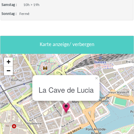
Samstag :
10h > 19h
Sonntag :
Fermé
Karte anzeige/ verbergen
+
−
×
La Cave de Lucia