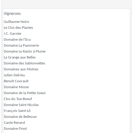
Vignerons
Guillaume Noire
Le Clos des Plantes
J.C. Garnier
Domaine de l'Ecu
Domaine La Paonnerie
Domaine Le Raisin à Plume
La Grange aux Belles
Domaine des Sablonnettes
Domaines aux Moines
Julien Delrieu
Benoit Courault
Domaine Mosse
Domaine de la Petite Soeur
Clos du Tue-Boeuf
Domaine Saint Nicolas
François Saint-Lô
Domaine de Bellevue
Cante Renard
Domaine Finot