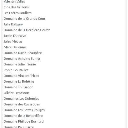
Valentin Valles
Clos des Grillons
Les Frères Souliers
Domaine de la Grande Cour
Julie Balagny
Domaine de la Dernière Goutte
Justin Dutraive
Jules Metras
Marc Delienne
Domaine David Beaupère
Domaine Antoine Sunier
Domaine Julien Sunier
Robin Goutailler
Domaine Vincent Tricot
Domaine La Bohême
Domaine Thillardon
Olivier Lemasson
Domaines Les Dolomies
Domaine des Cavarodes
Domaine Les Bottes Rouges
Domaine de la Renardière
Domaine Philippe Bornard
Domaine Paul Barre