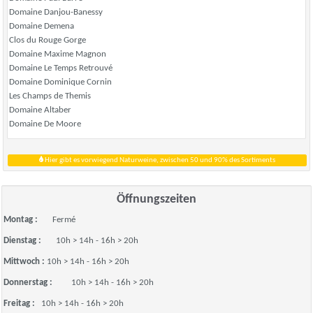
Domaine Danjou-Banessy
Domaine Demena
Clos du Rouge Gorge
Domaine Maxime Magnon
Domaine Le Temps Retrouvé
Domaine Dominique Cornin
Les Champs de Themis
Domaine Altaber
Domaine De Moore
Hier gibt es vorwiegend Naturweine, zwischen 50 und 90% des Sortiments
Öffnungszeiten
Montag :
Fermé
Dienstag :
10h > 14h - 16h > 20h
Mittwoch :
10h > 14h - 16h > 20h
Donnerstag :
10h > 14h - 16h > 20h
Freitag :
10h > 14h - 16h > 20h