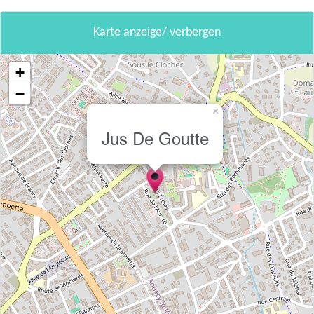
Karte anzeige/ verbergen
+
−
×
Jus De Goutte