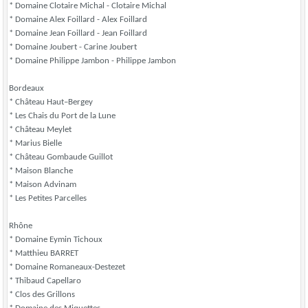
* Domaine Clotaire Michal - Clotaire Michal
* Domaine Alex Foillard - Alex Foillard
* Domaine Jean Foillard - Jean Foillard
* Domaine Joubert - Carine Joubert
* Domaine Philippe Jambon - Philippe Jambon
Bordeaux
* Château Haut–Bergey
* Les Chais du Port de la Lune
* Château Meylet
* Marius Bielle
* Château Gombaude Guillot
* Maison Blanche
* Maison Advinam
* Les Petites Parcelles
Rhône
* Domaine Eymin Tichoux
* Matthieu BARRET
* Domaine Romaneaux-Destezet
* Thibaud Capellaro
* Clos des Grillons