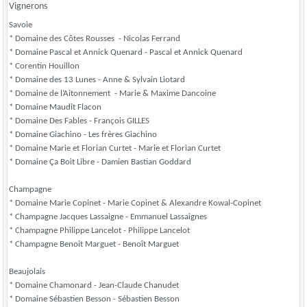
Vignerons
Savoie
* Domaine des Côtes Rousses - Nicolas Ferrand
* Domaine Pascal et Annick Quenard - Pascal et Annick Quenard
* Corentin Houillon
* Domaine des 13 Lunes - Anne & Sylvain Liotard
* Domaine de l’Aitonnement - Marie & Maxime Dancoine
* Domaine Maudit Flacon
* Domaine Des Fables - François GILLES
* Domaine Giachino - Les frères Giachino
* Domaine Marie et Florian Curtet - Marie et Florian Curtet
* Domaine Ça Boit Libre - Damien Bastian Goddard
Champagne
* Domaine Marie Copinet - Marie Copinet & Alexandre Kowal-Copinet
* Champagne Jacques Lassaigne - Emmanuel Lassaignes
* Champagne Philippe Lancelot - Philippe Lancelot
* Champagne Benoit Marguet - Benoît Marguet
Beaujolais
* Domaine Chamonard - Jean-Claude Chanudet
* Domaine Sébastien Besson - Sébastien Besson