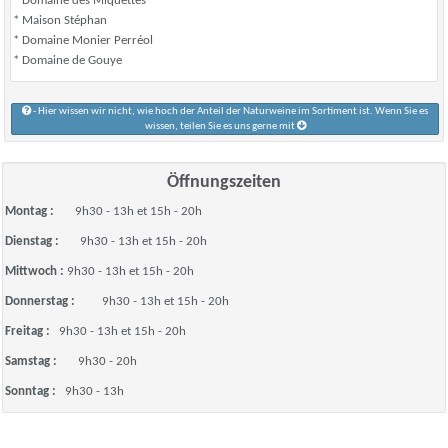
* Domaine des Miquettes
* Maison Stéphan
* Domaine Monier Perréol
* Domaine de Gouye
- Hier wissen wir nicht, wie hoch der Anteil der Naturweine im Sortiment ist. Wenn Sie es
wissen, teilen Sie es uns gerne mit
Öffnungszeiten
Montag :
9h30 - 13h et 15h - 20h
Dienstag :
9h30 - 13h et 15h - 20h
Mittwoch :
9h30 - 13h et 15h - 20h
Donnerstag :
9h30 - 13h et 15h - 20h
Freitag :
9h30 - 13h et 15h - 20h
Samstag :
9h30 - 20h
Sonntag :
9h30 - 13h