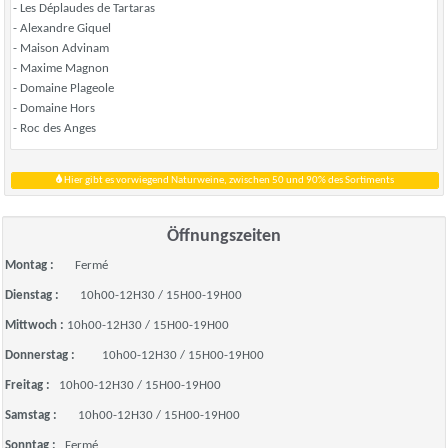
- Les Déplaudes de Tartaras
- Alexandre Giquel
- Maison Advinam
- Maxime Magnon
- Domaine Plageole
- Domaine Hors
- Roc des Anges
Hier gibt es vorwiegend Naturweine, zwischen 50 und 90% des Sortiments
Öffnungszeiten
Montag :
Fermé
Dienstag :
10h00-12H30 / 15H00-19H00
Mittwoch :
10h00-12H30 / 15H00-19H00
Donnerstag :
10h00-12H30 / 15H00-19H00
Freitag :
10h00-12H30 / 15H00-19H00
Samstag :
10h00-12H30 / 15H00-19H00
Sonntag :
Fermé