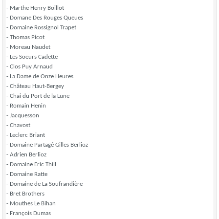
- Marthe Henry Boillot
- Domane Des Rouges Queues
- Domaine Rossignol Trapet
- Thomas Picot
- Moreau Naudet
- Les Soeurs Cadette
- Clos Puy Arnaud
- La Dame de Onze Heures
- Château Haut-Bergey
- Chai du Port de la Lune
- Romain Henin
- Jacquesson
- Chavost
- Leclerc Briant
- Domaine Partagé Gilles Berlioz
- Adrien Berlioz
- Domaine Eric Thill
- Domaine Ratte
- Domaine de La Soufrandière
- Bret Brothers
- Mouthes Le Bihan
- François Dumas