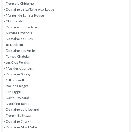
- François Chidaine
- Domaine de La Taille Aux Loups
- Manoir de La Tête Rouge
- Clau de Nell
- Domaine du Facteur
- Nicolas Grosbois
- Domaine de L'Ecu
- Jo Landron
- Domaine des Amiel
- Fumey Chatelain
- Les Clos Perdus
- Mas des Caprices
- Domaine Gauby
- Gilles Troullier
- Roc des Anges
- Gut Oggau
- David Reynaud
- Matthieu Barret
- Domaine de L'Iserand
- Franck Balthazar
- Domaine Charvin
- Domaine Mas Mellet