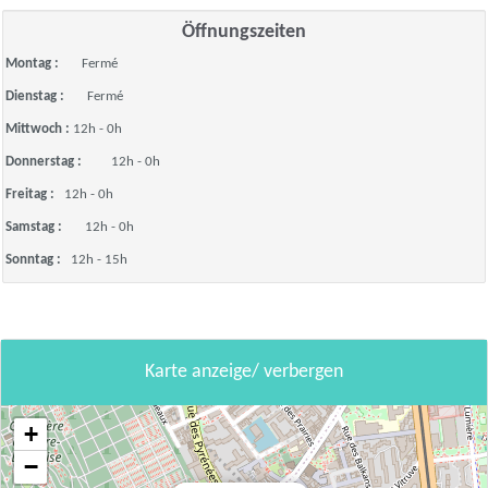
Öffnungszeiten
Montag :
Fermé
Dienstag :
Fermé
Mittwoch :
12h - 0h
Donnerstag :
12h - 0h
Freitag :
12h - 0h
Samstag :
12h - 0h
Sonntag :
12h - 15h
Karte anzeige/ verbergen
+
−