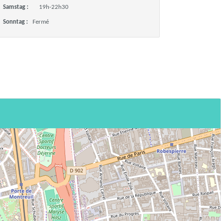
Samstag :
19h-22h30
Sonntag :
Fermé