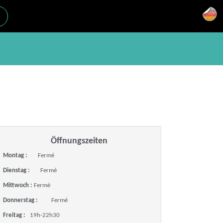
Öffnungszeiten
Montag :
Fermé
Dienstag :
Fermé
Mittwoch :
Fermé
Donnerstag :
Fermé
Freitag :
19h-22h30