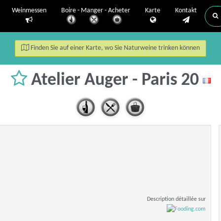
Weinmessen
Boire - Manger - Acheter
Karte
Kontakt
Finden Sie auf einer Karte, wo Sie Naturweine trinken können
Atelier Auger - Paris 20
Description détaillée sur