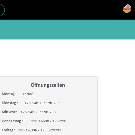
Öffnungszeiten
Montag :
Fermé
Dienstag :
12h-14h30 / 19h-23h
Mittwoch :
12h-14h30 / 19h-23h
Donnerstag :
12h-14h30 / 19h-23h
Freitag :
12h-14,30h / 19'30-23'30h