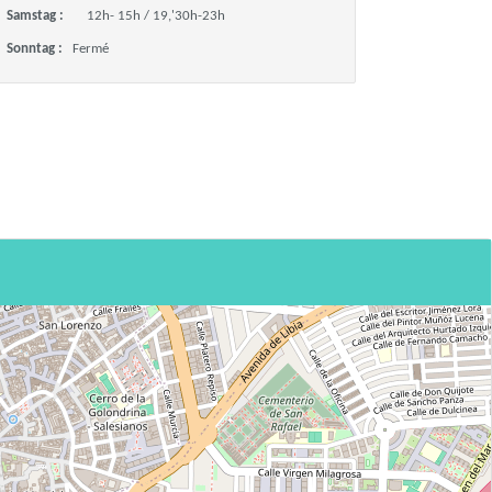
Samstag :
12h- 15h / 19,'30h-23h
Sonntag :
Fermé