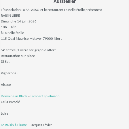
Ausstelller
L ’association La SALASSO et le restaurant La Belle Étoile présentent
RAISIN LIBRE
Dimanche 14 juin 2026
10h – 18h
à La Belle Étoile
115 Quai Maurice Metayer 79000 Niort
5€ entrée, 1 verre sérigraphié offert
Restauration sur place
Dj Set
Vignerons :
Alsace
Domaine in Black
–
Lambert Spielmann
Célia Immelé
Loire
Le Raisin à Plume
– Jacques Févier