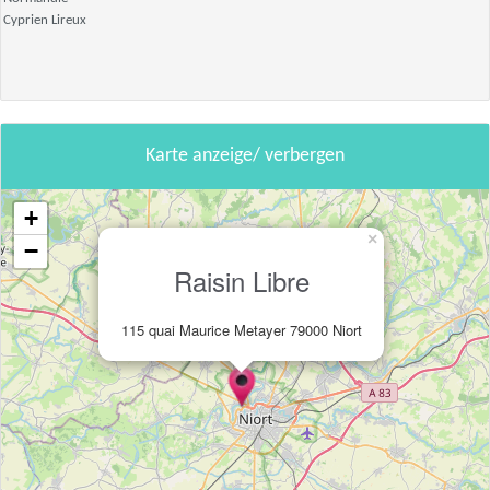
Cyprien Lireux
Karte anzeige/ verbergen
+
×
−
Raisin Libre
115 quai Maurice Metayer 79000 Niort