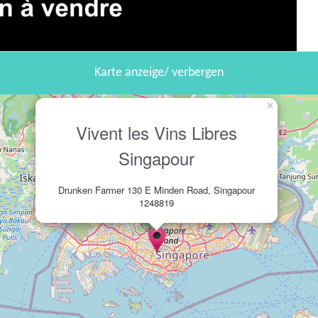
Karte anzeige/ verbergen
×
Vivent les Vins Libres
Singapour
Drunken Farmer 130 E Minden Road, Singapour
1248819