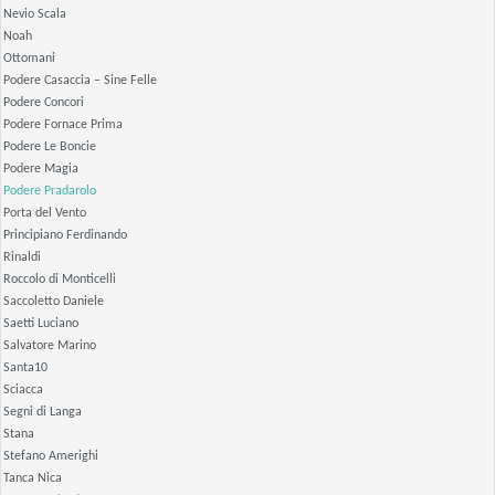
Nevio Scala
Noah
Ottomani
Podere Casaccia – Sine Felle
Podere Concori
Podere Fornace Prima
Podere Le Boncie
Podere Magia
Podere Pradarolo
Porta del Vento
Principiano Ferdinando
Rinaldi
Roccolo di Monticelli
Saccoletto Daniele
Saetti Luciano
Salvatore Marino
Santa10
Sciacca
Segni di Langa
Stana
Stefano Amerighi
Tanca Nica