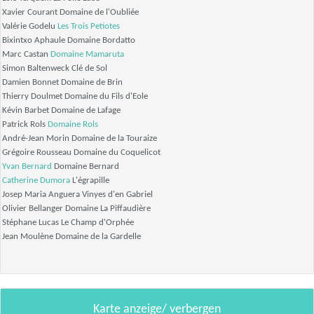
Xavier Courant Domaine de l'Oubliée
Valérie Godelu
Les Trois Petiotes
Bixintxo Aphaule Domaine Bordatto
Marc Castan
Domaine Mamaruta
Simon Baltenweck Clé de Sol
Damien Bonnet Domaine de Brin
Thierry Doulmet Domaine du Fils d'Eole
Kévin Barbet Domaine de Lafage
Patrick Rols
Domaine Rols
André-Jean Morin Domaine de la Touraize
Grégoire Rousseau Domaine du Coquelicot
Yvan Bernard
Domaine Bernard
Catherine Dumora
L'égrapille
Josep Maria Anguera Vinyes d'en Gabriel
Olivier Bellanger Domaine La Piffaudière
Stéphane Lucas Le Champ d'Orphée
Jean Moulène Domaine de la Gardelle
Karte anzeige/ verbergen