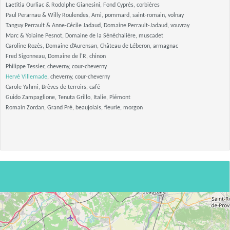
Laetitia Ourliac & Rodolphe Gianesini, Fond Cyprès, corbières
Paul Perarnau & Willy Roulendes, Ami, pommard, saint-romain, volnay
Tanguy Perrault & Anne-Cécile Jadaud, Domaine Perrault-Jadaud, vouvray
Marc & Yolaine Pesnot, Domaine de la Sénéchalière, muscadet
Caroline Rozès, Domaine d’Aurensan, Château de Léberon, armagnac
Fred Sigonneau, Domaine de l'R, chinon
Philippe Tessier, cheverny, cour-cheverny
Hervé Villemade
, cheverny, cour-cheverny
Carole Yahmi, Brèves de terroirs, café
Guido Zampaglione, Tenuta Grillo, Italie, Piémont
Romain Zordan, Grand Pré, beaujolais, fleurie, morgon