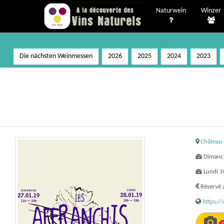
Naturwein
Winzer
Die nächsten Weinmessen
2026
2025
2024
2023
Château 
Dimanch
Lundi 1
Réservé 
https: