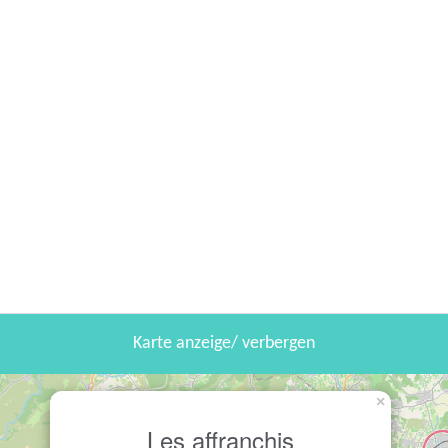
Karte anzeige/ verbergen
×
Les affranchis