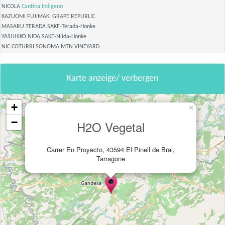
NICOLA
Cantina Indigeno
KAZUOMI FUJIMAKI GRAPE REPUBLIC
MASARU TERADA SAKE-Terada-Honke
YASUHIKO NIDA SAKE-Niida-Honke
NIC COTURRI SONOMA MTN VINEYARD
Karte anzeige/ verbergen
+
×
−
H2O Vegetal
Carrer En Proyecto, 43594 El Pinell de Brai,
Tarragone