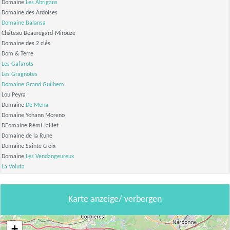
Domaine
Les Abrigans
Domaine des Ardoises
Domaine Balansa
Château Beauregard-Mirouze
Domaine des 2 clés
Dom & Terre
Les Gafarots
Les Gragnotes
Domaine Grand Guilhem
Lou Peyra
Domaine
De Mena
Domaine Yohann Moreno
DEomaine Rémi Jalliet
Domaine de la Rune
Domaine Sainte Croix
Domaine
Les Vendangeureux
La Voluta
Karte anzeige/ verbergen
+