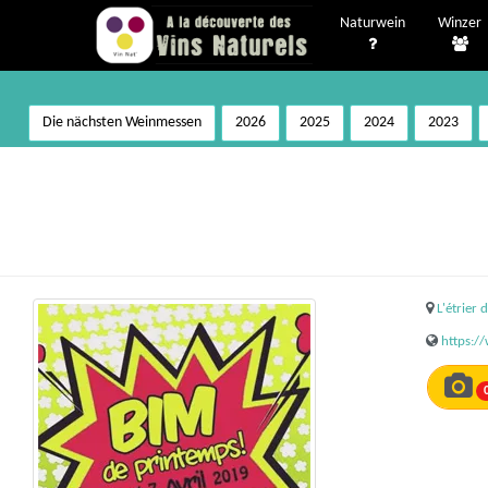
Naturwein
Winzer
Die nächsten Weinmessen
2026
2025
2024
2023
L'étrier 
https: