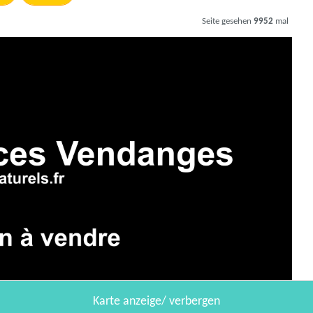
Seite gesehen
9952
mal
Karte anzeige/ verbergen