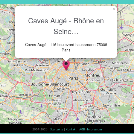
×
Caves Augé - Rhône en
Seine…
Caves Augé - 116 boulevard haussmann 75008
Paris
2007-2026 |
Startseite
|
Kontakt
|
AGB - Impressum