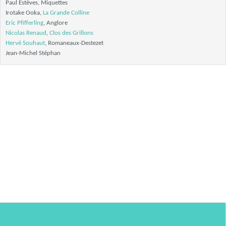
Paul Estèves, Miquettes
Irotake Ooka,
La Grande Colline
Eric Pfifferling
, Anglore
Nicolas Renaud
,
Clos des Grillons
Hervé Souhaut
, Romaneaux-Destezet
Jean-Michel Stéphan