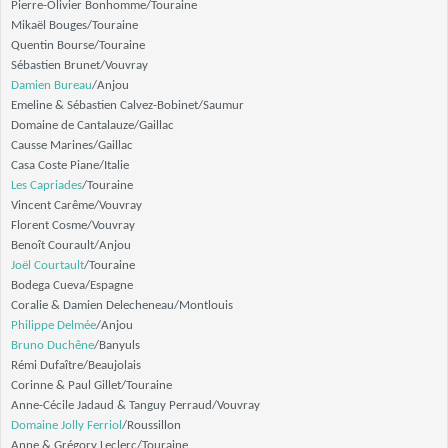
Pierre-Olivier Bonhomme/Touraine
Mikaël Bouges/Touraine
Quentin Bourse/Touraine
Sébastien Brunet/Vouvray
Damien Bureau
/Anjou
Emeline & Sébastien Calvez-Bobinet/Saumur
Domaine de Cantalauze/Gaillac
Causse Marines/Gaillac
Casa Coste Piane/Italie
Les Capriades
/Touraine
Vincent Carême/Vouvray
Florent Cosme/Vouvray
Benoît Courault/Anjou
Joël Courtault
/Touraine
Bodega Cueva/Espagne
Coralie & Damien Delecheneau/Montlouis
Philippe Delmée
/Anjou
Bruno Duchêne
/Banyuls
Rémi Dufaître/Beaujolais
Corinne & Paul Gillet/Touraine
Anne-Cécile Jadaud & Tanguy Perraud/Vouvray
Domaine Jolly Ferriol
/Roussillon
Anne & Grégory Leclerc/Touraine