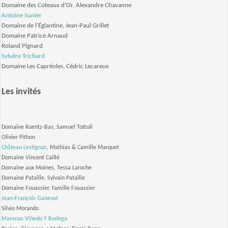
Domaine des Coteaux d’Or, Alexandre Chavanne
Antoine Sunier
Domaine de l’Églantine, Jean-Paul Grillet
Domaine Patrice Arnaud
Roland Pignard
Sylvère Trichard
Domaine Les Capréoles, Cédric Lecareux
Les invités
Domaine Kuentz-Bas, Samuel Tottoli
Olivier Pithon
Château Lestignac
, Mathias & Camille Marquet
Domaine Vincent Caillé
Domaine aux Moines, Tessa Laroche
Domaine Pataille, Sylvain Pataille
Domaine Fouassier, famille Fouassier
Jean-François Ganevat
Silvio Morando
Marenas Viñedo Y Bodega