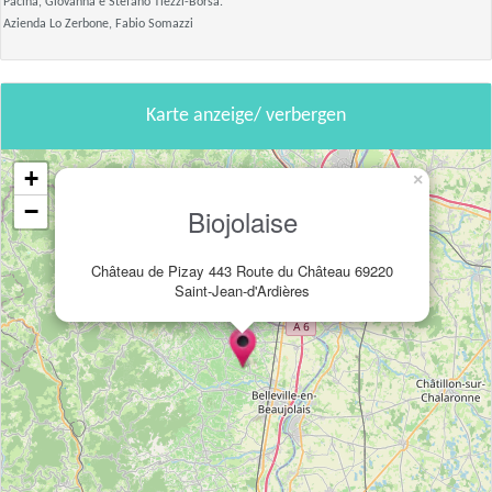
Pacina, Giovanna e Stefano Tiezzi-Borsa.
Azienda Lo Zerbone, Fabio Somazzi
Karte anzeige/ verbergen
+
×
−
Biojolaise
Château de Pizay 443 Route du Château 69220
Saint-Jean-d'Ardières