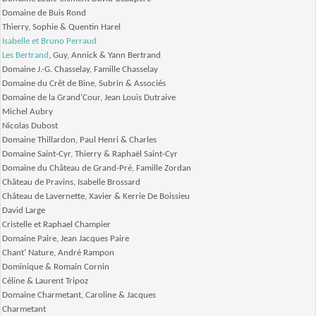
Domaine de Buis Rond
Thierry, Sophie & Quentin Harel
Isabelle et Bruno Perraud
Les Bertrand
, Guy, Annick & Yann Bertrand
Domaine J.-G. Chasselay, Famille Chasselay
Domaine du Crêt de Bine, Subrin & Associés
Domaine de la Grand’Cour, Jean Louis Dutraive
Michel Aubry
Nicolas Dubost
Domaine Thillardon, Paul Henri & Charles
Domaine Saint-Cyr, Thierry & Raphaël Saint-Cyr
Domaine du Château de Grand-Pré, Famille Zordan
Château de Pravins, Isabelle Brossard
Château de Lavernette, Xavier & Kerrie De Boissieu
David Large
Cristelle et Raphael Champier
Domaine Paire, Jean Jacques Paire
Chant’ Nature, André Rampon
Dominique & Romain Cornin
Céline & Laurent Tripoz
Domaine Charmetant, Caroline & Jacques
Charmetant