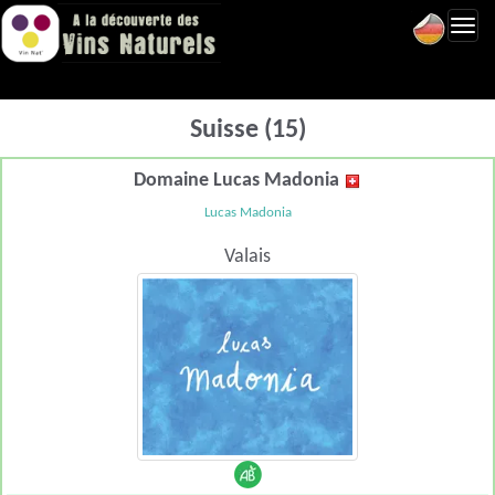
Toggl
navig
Suisse (15)
Domaine Lucas Madonia
Lucas Madonia
Valais