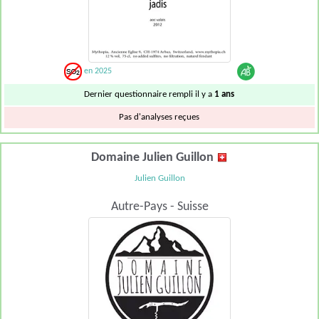
en 2025
Dernier questionnaire rempli il y a
1 ans
Pas d'analyses reçues
Domaine Julien Guillon
Julien Guillon
Autre-Pays - Suisse