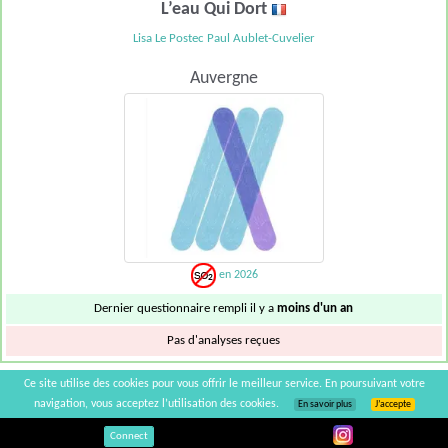
L’eau Qui Dort
Lisa Le Postec Paul Aublet-Cuvelier
Auvergne
en 2026
Dernier questionnaire rempli il y a
moins d'un an
Pas d'analyses reçues
Ce site utilise des cookies pour vous offrir le meilleur service. En poursuivant votre
Domaine de l'Instinct
navigation, vous acceptez l’utilisation des cookies.
En savoir plus
J’accepte
Frédéric Lebaupain Claire Abonnat
Connect