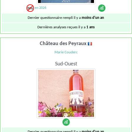
en 2026
Dernier questionnaire rempli il y a
moins d'un an
Dernières analyses reçues il y a
1 ans
Château des Peyraux
Marie Couderc
Sud-Ouest
Dernier questionnaire rempli il y a
moins d'un an