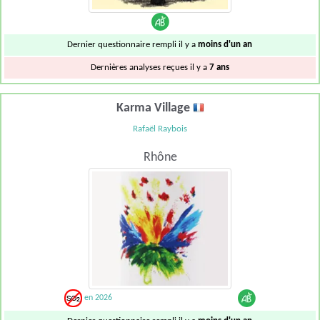
Dernier questionnaire rempli il y a
moins d'un an
Dernières analyses reçues il y a
7 ans
Karma Village
Rafaël Raybois
Rhône
en 2026