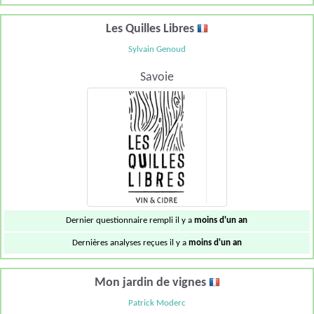
Les Quilles Libres
Sylvain Genoud
Savoie
Dernier questionnaire rempli il y a
moins d'un an
Dernières analyses reçues il y a
moins d'un an
Mon jardin de vignes
Patrick Moderc