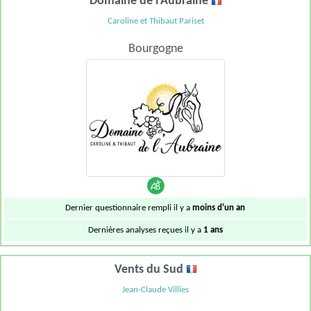
Domaine de l'Aubraine
Caroline et Thibaut Pariset
Bourgogne
Dernier questionnaire rempli il y a
moins d'un an
Dernières analyses reçues il y a
1 ans
Vents du Sud
Jean-Claude Villies