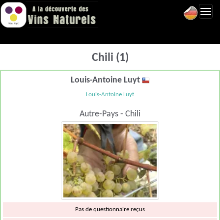
Toggl
navig
Chili (1)
Louis-Antoine Luyt
Louis-Antoine Luyt
Autre-Pays - Chili
Pas de questionnaire reçus