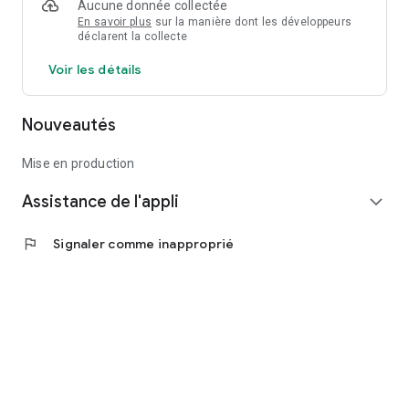
Aucune donnée collectée
En savoir plus
sur la manière dont les développeurs
déclarent la collecte
Voir les détails
Nouveautés
Mise en production
Assistance de l'appli
expand_more
flag
Signaler comme inapproprié