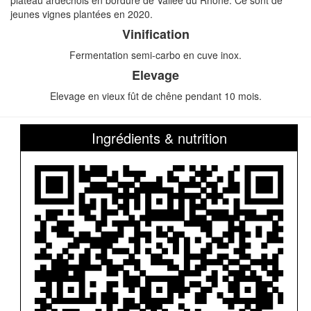
plateau ardéchois en bordure de Vallée du Rhône. Ce sont de
jeunes vignes plantées en 2020.
Vinification
Fermentation semi-carbo en cuve inox.
Elevage
Elevage en vieux fût de chêne pendant 10 mois.
Ingrédients & nutrition