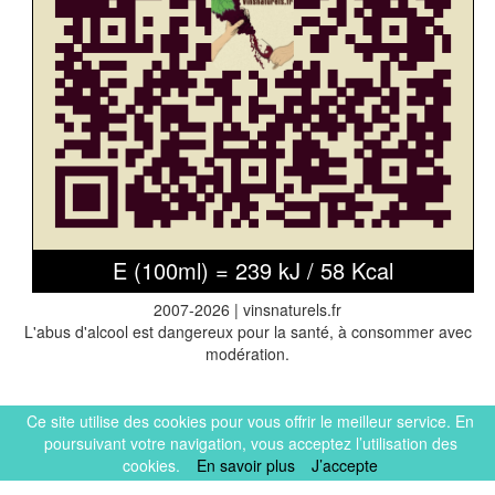
E (100ml) = 239 kJ / 58 Kcal
2007-2026 | vinsnaturels.fr
L'abus d'alcool est dangereux pour la santé, à consommer avec
modération.
Ce site utilise des cookies pour vous offrir le meilleur service. En
poursuivant votre navigation, vous acceptez l’utilisation des
cookies.
En savoir plus
J’accepte