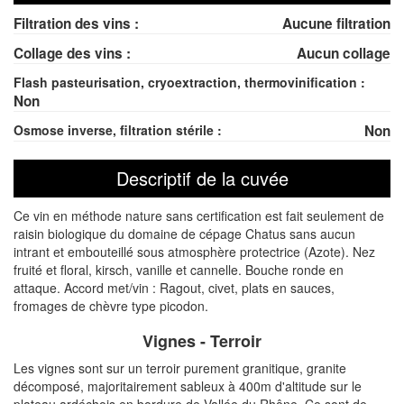
Filtration des vins :
Aucune filtration
Collage des vins :
Aucun collage
Flash pasteurisation, cryoextraction, thermovinification :
Non
Osmose inverse, filtration stérile :
Non
Descriptif de la cuvée
Ce vin en méthode nature sans certification est fait seulement de
raisin biologique du domaine de cépage Chatus sans aucun
intrant et embouteillé sous atmosphère protectrice (Azote). Nez
fruité et floral, kirsch, vanille et cannelle. Bouche ronde en
attaque. Accord met/vin : Ragout, civet, plats en sauces,
fromages de chèvre type picodon.
Vignes - Terroir
Les vignes sont sur un terroir purement granitique, granite
décomposé, majoritairement sableux à 400m d'altitude sur le