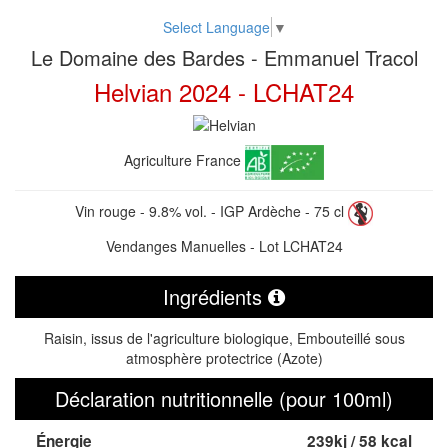
Select Language
▼
Le Domaine des Bardes - Emmanuel Tracol
Helvian 2024 - LCHAT24
Agriculture France
Vin rouge - 9.8% vol. - IGP Ardèche - 75 cl
Vendanges Manuelles - Lot LCHAT24
Ingrédients
Raisin, issus de l'agriculture biologique, Embouteillé sous
atmosphère protectrice (Azote)
Déclaration nutritionnelle (pour 100ml)
Énergie
239kj / 58 kcal