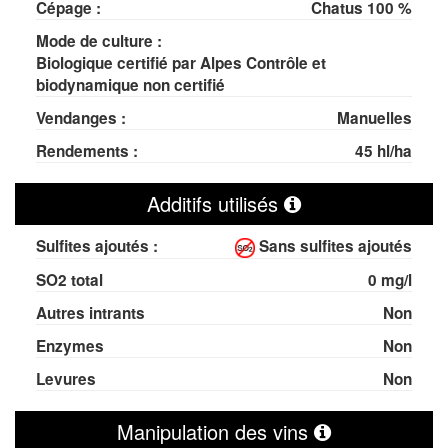
Cépage :
Chatus 100 %
Mode de culture :
Biologique certifié par Alpes Contrôle et
biodynamique non certifié
Vendanges :
Manuelles
Rendements :
45 hl/ha
Additifs utilisés
Sulfites ajoutés :
Sans sulfites ajoutés
SO
2
total
0 mg/l
Autres intrants
Non
Enzymes
Non
Levures
Non
Manipulation des vins