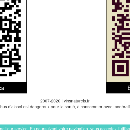
cal
2007-2026 | vinsnaturels.fr
abus d'alcool est dangereux pour la santé, à consommer avec modérati
 meilleur service. En poursuivant votre navigation, vous acceptez l’utilis