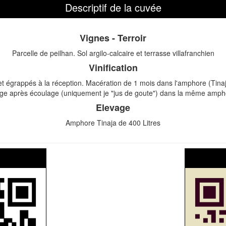
Descriptif de la cuvée
Vignes - Terroir
Parcelle de peilhan. Sol argilo-calcaire et terrasse villafranchien
Vinification
et égrappés à la réception. Macération de 1 mois dans l'amphore (Tinaj
evage après écoulage (uniquement je "jus de goute") dans la même ampho
Elevage
Amphore Tinaja de 400 Litres