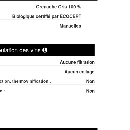
Grenache Gris 100 %
Biologique certifié par ECOCERT
Manuelles
ulation des vins
Aucune filtration
Aucun collage
ction, thermovinification :
Non
e :
Non