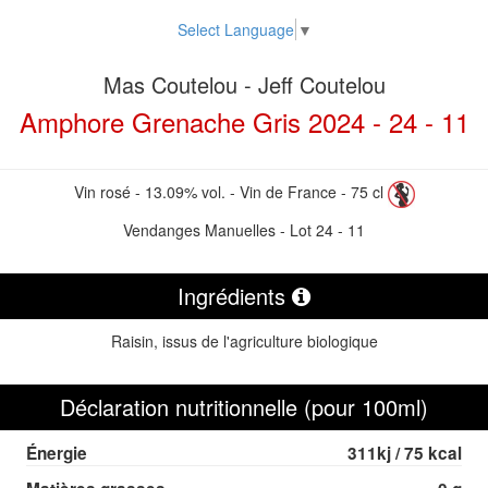
Select Language
▼
Mas Coutelou - Jeff Coutelou
Amphore Grenache Gris 2024 - 24 - 11
Vin rosé - 13.09% vol. - Vin de France - 75 cl
Vendanges Manuelles - Lot 24 - 11
Ingrédients
Raisin, issus de l'agriculture biologique
Déclaration nutritionnelle (pour 100ml)
Énergie
311kj / 75 kcal