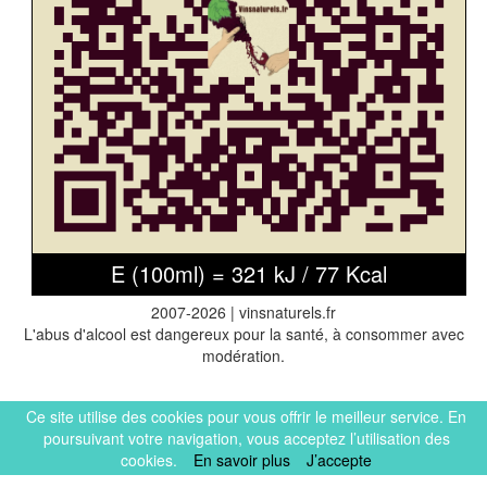
E (100ml) = 321 kJ / 77 Kcal
2007-2026 | vinsnaturels.fr
L'abus d'alcool est dangereux pour la santé, à consommer avec
modération.
Ce site utilise des cookies pour vous offrir le meilleur service. En
poursuivant votre navigation, vous acceptez l’utilisation des
cookies.
En savoir plus
J’accepte