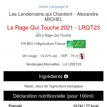
Select Language
▼
Les Lendemains qui Chantent - Alexandre
MICHEL
La Rage Qui Touche 2021 - LRQT23
FR-BIO-10
Agriculture France
Vin rouge - 13.37% vol. - VDF - 75 cl
Vendanges Manuelles - Lot LRQT23
Ingrédients
Raisin, issus de l'agriculture biologique
Déclaration nutritionnelle (pour 100ml)
Énergie
321kj / 77 kcal