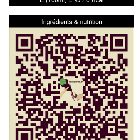
Ingrédients & nutrition