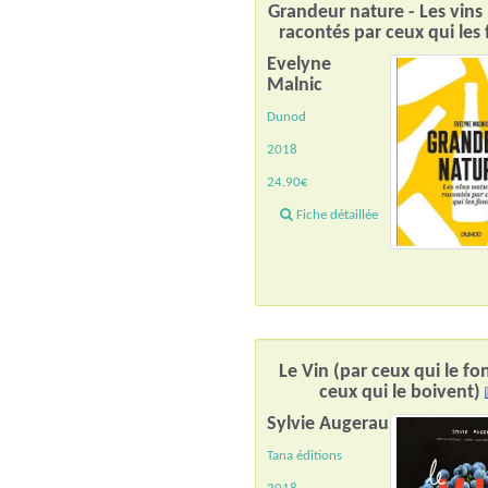
Grandeur nature - Les vins 
racontés par ceux qui les
Evelyne
Malnic
Dunod
2018
24.90€
Fiche détaillée
Le Vin (par ceux qui le fo
ceux qui le boivent)
Sylvie Augerau
Tana éditions