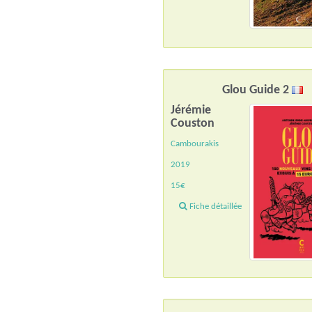
Glou Guide 2
Jérémie
Couston
Cambourakis
2019
15€
Fiche détaillée