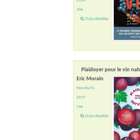
2018
30€
Fiche détaillée
Plaidoyer pour le vin nat
Eric Morain
Nouriturfu
2019
14€
Fiche détaillée