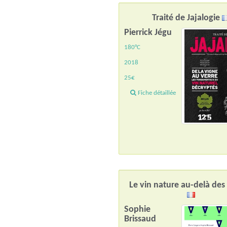
Traité de Jajalogie
Pierrick Jégu
180°C
2018
25€
Fiche détaillée
Le vin nature au-delà de
Sophie
Brissaud