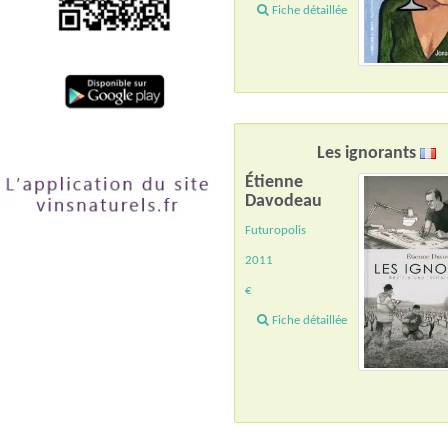
Fiche détaillée
Les ignorants
Étienne
Davodeau
Futuropolis
2011
€
Fiche détaillée