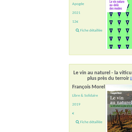
Apogée
2021
12€
Fiche détaillée
Le vin au naturel - la vitic
plus près du terroir
François Morel
Libre & Solidaire
2019
€
Fiche détaillée