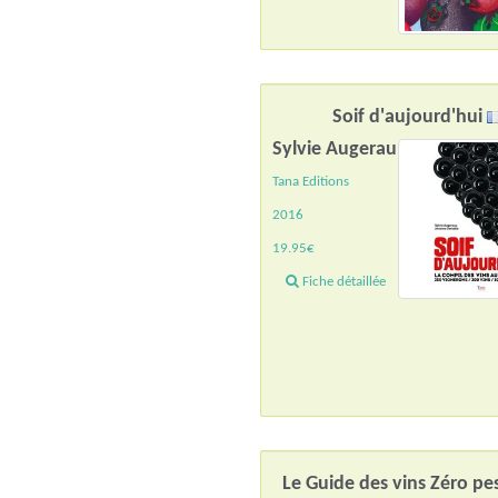
Soif d'aujourd'hui
Sylvie Augerau
Tana Editions
2016
19.95€
Fiche détaillée
Le Guide des vins Zéro pes