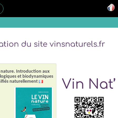
 nature. Introduction aux
ologiques et biodynamiques
nifiés naturellement
n