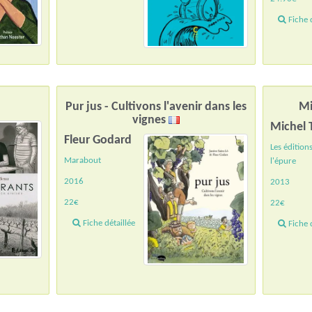
Fiche d
Pur jus - Cultivons l'avenir dans les
Mi
vignes
Michel 
Fleur Godard
Les édition
Marabout
l'épure
2016
2013
22€
22€
Fiche détaillée
Fiche d