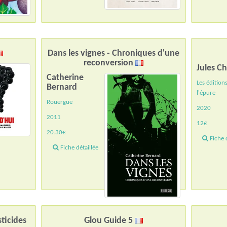
Dans les vignes - Chroniques d'une
reconversion
Jules C
Catherine
Les édition
Bernard
l'épure
Rouergue
2020
2011
12€
20.30€
Fiche d
Fiche détaillée
ticides
Glou Guide 5