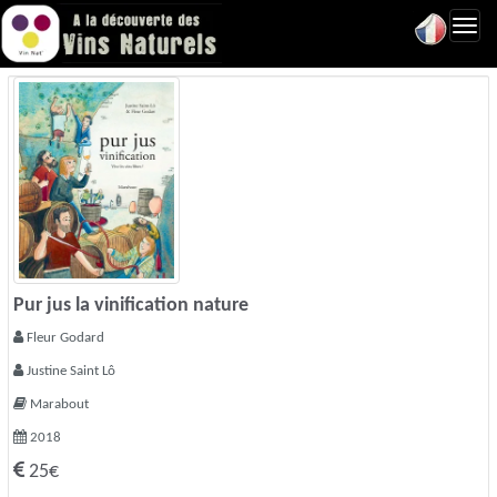
Toggl
navig
Pur jus la vinification nature
Fleur Godard
Justine Saint Lô
Marabout
2018
25€