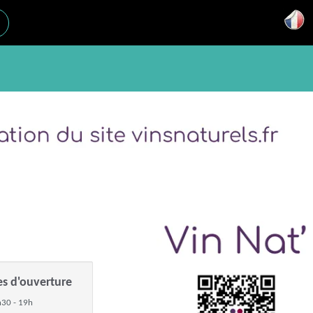
es d'ouverture
30 - 19h