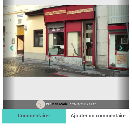
Par
Jean-Marie
le
21/11/2019 à 01:17
Commentaires
Ajouter un commentaire