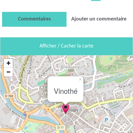
Commentaires
Ajouter un commentaire
Afficher / Cacher la carte
+
−
×
Vinothé