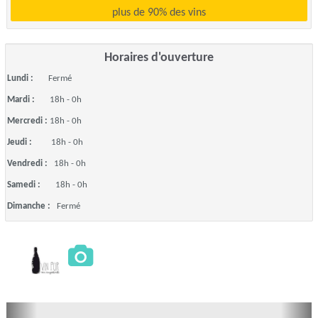
plus de 90% des vins
Horaires d'ouverture
Lundi :
Fermé
Mardi :
18h - 0h
Mercredi :
18h - 0h
Jeudi :
18h - 0h
Vendredi :
18h - 0h
Samedi :
18h - 0h
Dimanche :
Fermé