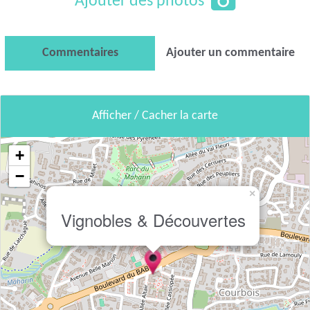
Ajouter des photos
Commentaires
Ajouter un commentaire
Afficher / Cacher la carte
+
−
×
Vignobles & Découvertes