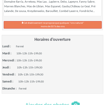
Domaine Ilarria, Arretxea, Mas Lau , Lapierre, Deiss, Lapeyre, Fanny Sabre,
Marnes Blanches, Mas de Libian, Mas Espanet, Gauby,Château Le Geai, Pré
Lalande, De sousa, Kreydenweiss, Barouillet, Combel Laserre, Fondrèche...
Cet établissement ne propose que quelques "vins naturel"
moins de 50 % des vins
Horaires d'ouverture
Lundi :
Fermé
Mardi :
10h-13h 15h-19h30
Mercredi :
10h-13h 15h-19h30
Jeudi :
10h-13h 15h-19h30
Vendredi :
10h-13h 15h-19h30
Samedi :
10h-13h 15h-19h30
Dimanche :
Fermé