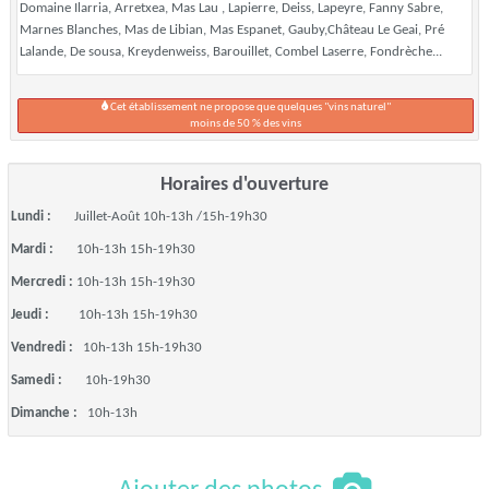
Domaine Ilarria, Arretxea, Mas Lau , Lapierre, Deiss, Lapeyre, Fanny Sabre,
Marnes Blanches, Mas de Libian, Mas Espanet, Gauby,Château Le Geai, Pré
Lalande, De sousa, Kreydenweiss, Barouillet, Combel Laserre, Fondrèche...
Cet établissement ne propose que quelques "vins naturel"
moins de 50 % des vins
Horaires d'ouverture
Lundi :
Juillet-Août 10h-13h /15h-19h30
Mardi :
10h-13h 15h-19h30
Mercredi :
10h-13h 15h-19h30
Jeudi :
10h-13h 15h-19h30
Vendredi :
10h-13h 15h-19h30
Samedi :
10h-19h30
Dimanche :
10h-13h