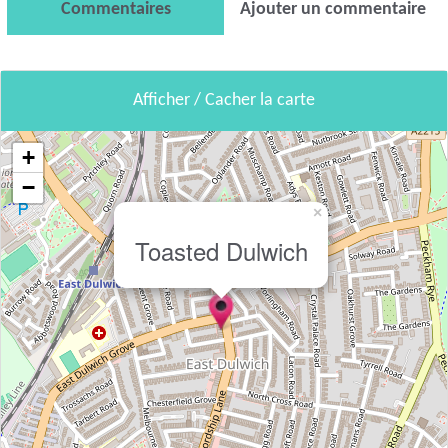
Commentaires
Ajouter un commentaire
Afficher / Cacher la carte
+
−
×
Toasted Dulwich