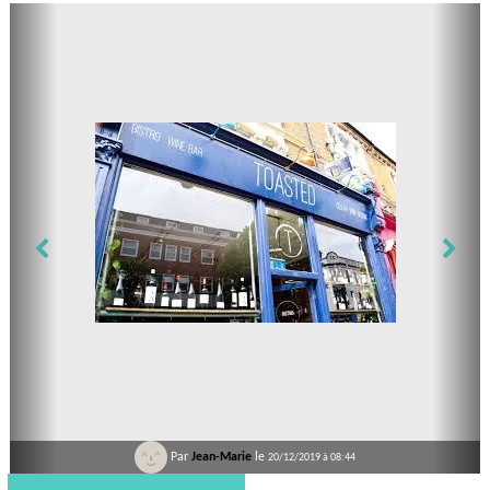
Par
Jean-Marie
le
20/12/2019 à 08:44