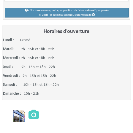
- Nous ne savons pas la proportion de "vins naturel" proposés
si vous les savez laissez nous un message
Horaires d'ouverture
Lundi :
Fermé
Mardi :
9h - 15h et 18h - 22h
Mercredi :
9h - 15h et 18h - 22h
Jeudi :
9h - 15h et 18h - 22h
Vendredi :
9h - 15h et 18h - 22h
Samedi :
10h - 15h et 18h - 22h
Dimanche :
10h - 21h