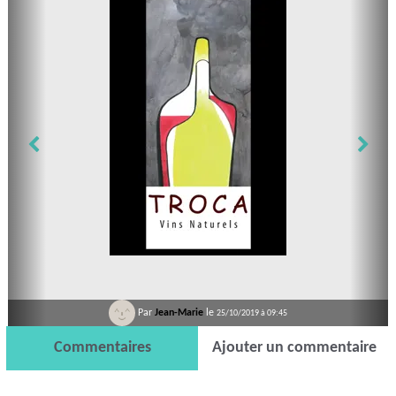
Par
Jean-Marie
le
25/10/2019 à 09:45
Commentaires
Ajouter un commentaire