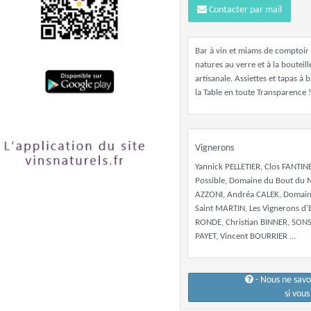
Contacter par mail
Bar à vin et miams de comptoir 
natures au verre et à la bouteill
artisanale. Assiettes et tapas à 
la Table en toute Transparence !
Vignerons
Yannick PELLETIER, Clos FANTI
Possible, Domaine du Bout du 
AZZONI, Andréa CALEK, Domai
Saint MARTIN, Les Vignerons d
RONDE, Christian BINNER, SONS
PAYET, Vincent BOURRIER ...
- Nous ne sav
si vou