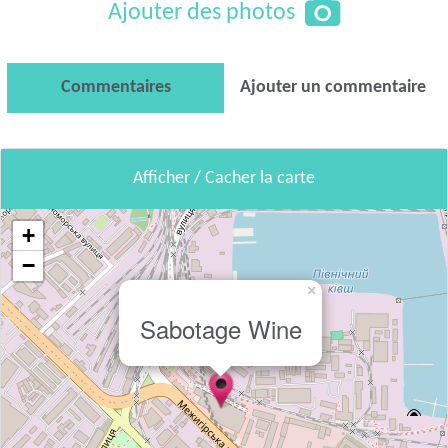
Ajouter des photos
Commentaires
Ajouter un commentaire
Afficher / Cacher la carte
+
−
×
Sabotage Wine