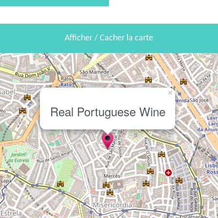
Afficher / Cacher la carte
×
Real Portuguese Wine