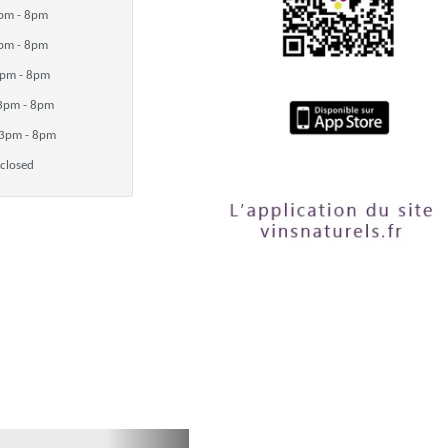
pm - 8pm
pm - 8pm
pm - 8pm
3pm - 8pm
3pm - 8pm
closed