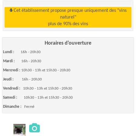
Cet établissement propose presque uniquement des "vins
naturel"
plus de 90% des vins
Horaires d'ouverture
Lundi :
16h - 20h30
Mardi :
16h - 20h30
Mercredi :
10h30 - 13h et 15h30 - 20h30
Jeudi :
16h - 20h30
Vendredi :
10h30 - 13h et 15h30 - 20h30
Samedi :
10h30 - 13h et 15h30 - 20h30
Dimanche :
Fermé