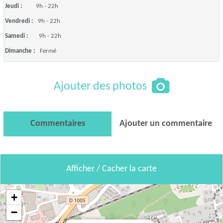
Jeudi :
9h - 22h
Vendredi :
9h - 22h
Samedi :
9h - 22h
Dimanche :
Fermé
Ajouter des photos
Commentaires
Ajouter un commentaire
Afficher / Cacher la carte
+
−