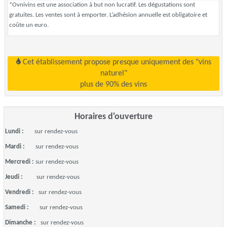
*Ovnivins est une association à but non lucratif. Les dégustations sont
gratuites. Les ventes sont à emporter. L’adhésion annuelle est obligatoire et
coûte un euro.
Cet établissement propose presque uniquement des "vins
naturel"
plus de 90% des vins
Horaires d'ouverture
Lundi :
sur rendez-vous
Mardi :
sur rendez-vous
Mercredi :
sur rendez-vous
Jeudi :
sur rendez-vous
Vendredi :
sur rendez-vous
Samedi :
sur rendez-vous
Dimanche :
sur rendez-vous