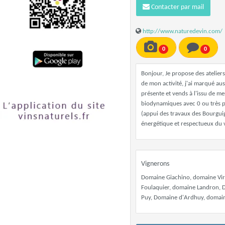
Contacter par mail
http://www.naturedevin.com/
0
0
Bonjour, Je propose des ateliers
de mon activité, j'ai marqué aus
présente et vends à l'issu de m
biodynamiques avec 0 ou très pe
(appui des travaux des Bourguig
énergétique et respectueux du 
Vignerons
Domaine Giachino, domaine Vir
Foulaquier, domaine Landron, 
Puy, Domaine d'Ardhuy, domaine