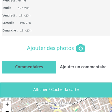
Mercredi :
Fermé
Jeudi :
19h-23h
Vendredi :
19h-23h
Samedi :
19h-23h
Dimanche :
19h-23h
Ajouter des photos
Commentaires
Ajouter un commentaire
Afficher / Cacher la carte
+
−