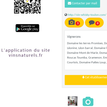
Contacter par mail
http://vin-whisky-toulon.com/
1
0
Vignerons
Domaine les terres Promises, 
Léonine, Léon barral, Domaine l
Domaine Mont de Marie, Domain
Roucas Toumba, Gramenon, Emile
Courtois, Domaine Pattes Loup, 
Cet établissemen