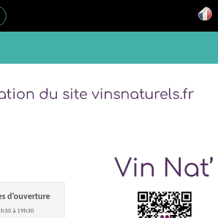
es d'ouverture
5h30 à 19h30