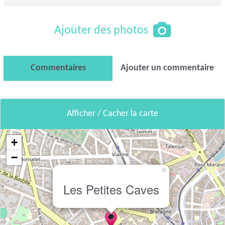
Ajouter des photos
Commentaires
Ajouter un commentaire
Afficher / Cacher la carte
+
−
×
Les Petites Caves