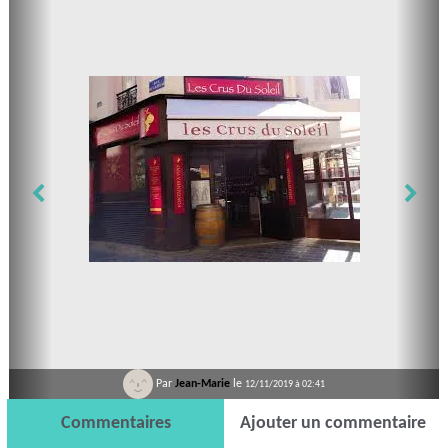
Par
Jean-Marie
le
12/11/2019 à 02:41
Commentaires
Ajouter un commentaire