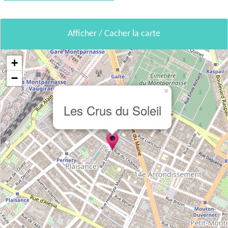
Afficher / Cacher la carte
+
−
×
Les Crus du Soleil