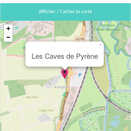
Afficher / Cacher la carte
+
−
×
Les Caves de Pyrène