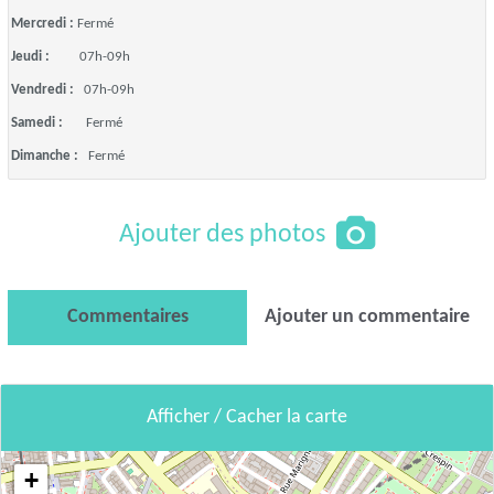
Mercredi :
Fermé
Jeudi :
07h-09h
Vendredi :
07h-09h
Samedi :
Fermé
Dimanche :
Fermé
Ajouter des photos
Commentaires
Ajouter un commentaire
Afficher / Cacher la carte
+