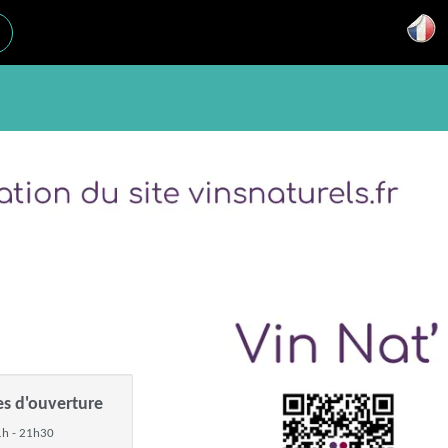
es d'ouverture
h - 21h30