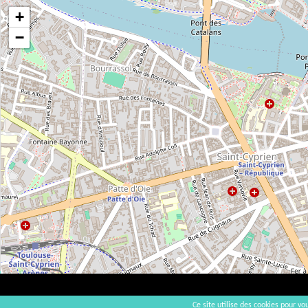
+
−
Ce site utilise des cookies pour vou