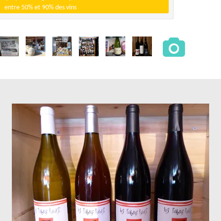
entre 50% et 90% des vins