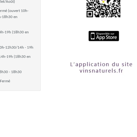
llet/Août)
ermé (ouvert 10h-
h-18h30 en
4h-19h (18h30 en
0h-12h30/14h - 19h
14h-19h (18h30 en
8h30 - 18h30
Fermé